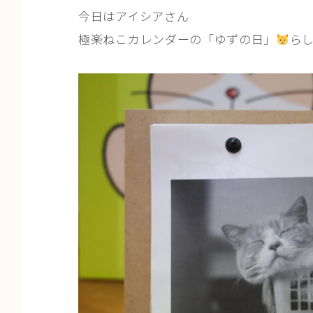
今日はアイシアさん
極楽ねこカレンダーの「ゆずの日」
ら