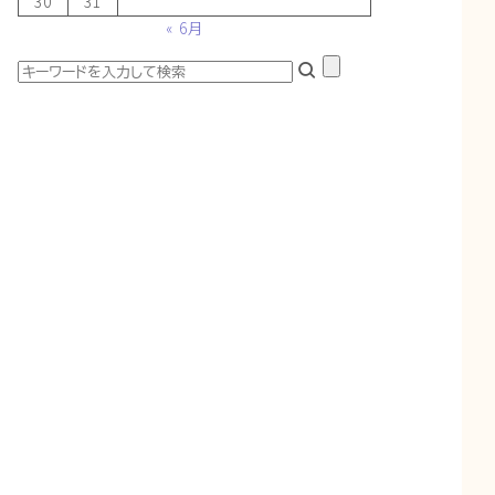
30
31
« 6月