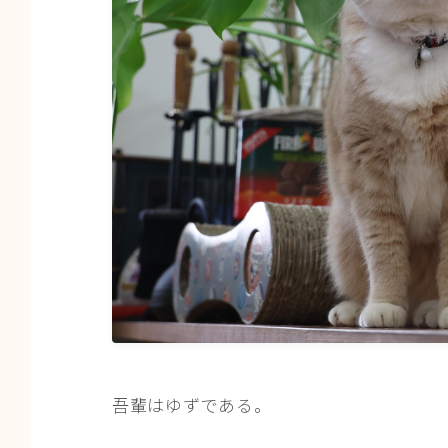
吾輩はゆずである。