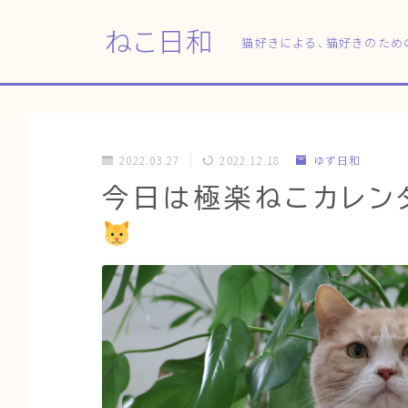
ねこ日和
猫好きによる、猫好きのため
2022.03.27
2022.12.18
ゆず日和
今日は極楽ねこカレン