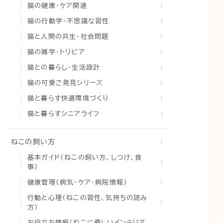
猫の健康・ケア関連
猫の行動学・不思議な習性
猫と人間の共生・社会問題
猫の雑学・トリビア
猫との暮らし・生活設計
猫の可愛さ発見シリーズ
猫と暮らす快適環境づくり
猫と暮らすシニアライフ
ねこの飼い方
基本ガイド（ねこの飼い方、しつけ、食
事）
健康管理（病気・ケア・病院情報）
行動と心理（ねこの習性、気持ちの読み
方）
お役立ち情報（ねこに優しいインテリア、