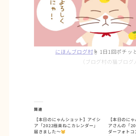
にほんブログ村
☝ 1日1回ポチッ
（ブログ村の猫ブログ
関連
【本日のにゃんショット】アイシ
【本日のにゃ
ア「2022極楽ねこカレンダー」
アさんの「2
届きました〜
ダーフォトコ