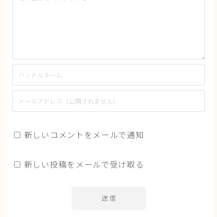
新しいコメントをメールで通知
新しい投稿をメールで受け取る