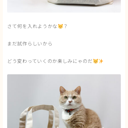
さて何を入れようかな
？
まだ試作らしいから
どう変わっていくのか楽しみにゃのだ