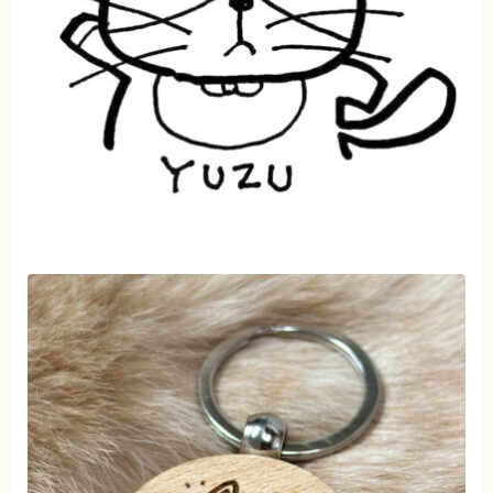
ブログ
トミーとゆずの観察日記
ゆず日和
プロフィール