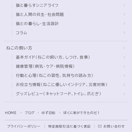
猫と暮らすシニアライフ
猫と人間の共生・社会問題
猫との暮らし・生活設計
コラム
ねこの飼い方
基本ガイド（ねこの飼い方、しつけ、食事）
健康管理（病気・ケア・病院情報）
行動と心理（ねこの習性、気持ちの読み方）
お役立ち情報（ねこに優しいインテリア、災害対策）
グッズレビュー（キャットフード、トイレ、爪とぎ）
Follow Me
HOME
ブログ
ゆず日和
ぼくに弟ができたのだ！
＞
＞
＞
プライバシーポリシー
特定商取引法に基づく表記
お問い合わせ