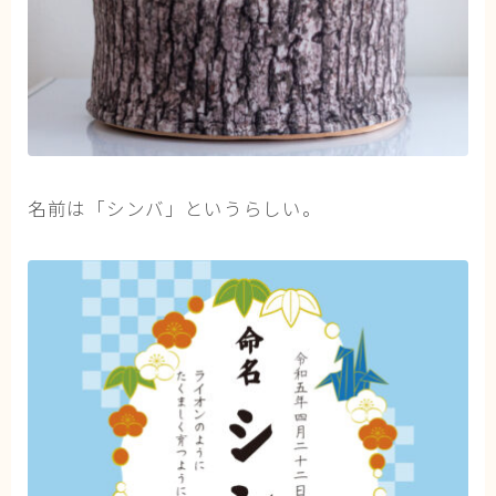
名前は「シンバ」というらしい。