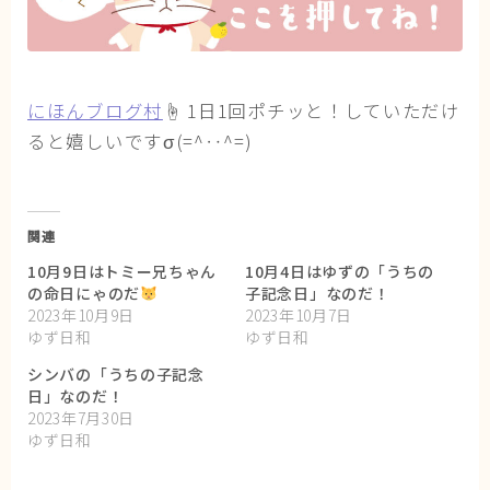
にほんブログ村
☝ 1日1回ポチッと！していただけ
ると嬉しいですσ(=^‥^=)
関連
10月9日はトミー兄ちゃん
10月4日はゆずの「うちの
の命日にゃのだ
子記念日」なのだ！
2023年10月9日
2023年10月7日
ゆず日和
ゆず日和
シンバの「うちの子記念
日」なのだ！
2023年7月30日
ゆず日和