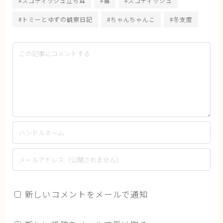
#スコティッシュ立ち耳
#猫
#スコティッシュ
#トミーとゆずの観察日記
#ちゃんちゃんこ
#冬支度
新しいコメントをメールで通知