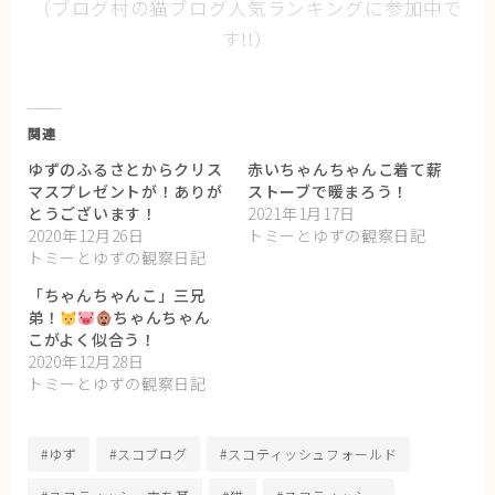
（ブログ村の猫ブログ人気ランキングに参加中で
す!!）
関連
ゆずのふるさとからクリス
赤いちゃんちゃんこ着て薪
マスプレゼントが！ありが
ストーブで暖まろう！
とうございます！
2021年1月17日
2020年12月26日
トミーとゆずの観察日記
トミーとゆずの観察日記
「ちゃんちゃんこ」三兄
弟！
ちゃんちゃん
こがよく似合う！
2020年12月28日
トミーとゆずの観察日記
#ゆず
#スコブログ
#スコティッシュフォールド