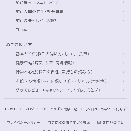
猫と暮らすシニアライフ
猫と人間の共生・社会問題
猫との暮らし・生活設計
コラム
ねこの飼い方
基本ガイド（ねこの飼い方、しつけ、食事）
健康管理（病気・ケア・病院情報）
行動と心理（ねこの習性、気持ちの読み方）
お役立ち情報（ねこに優しいインテリア、災害対策）
グッズレビュー（キャットフード、トイレ、爪とぎ）
Follow Me
HOME
ブログ
トミーとゆずの観察日記
【本日のにゃんショット】ゆず
＞
＞
＞
プライバシーポリシー
特定商取引法に基づく表記
お問い合わせ