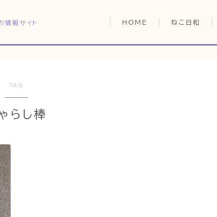
の情報サイト
HOME
ねこ日和
どっちがいい？
猫暮らしの平均
猫のなぜ？
TAG
HOME
ゆずとシンバの
ゃらし棒
ねこ日和
どっちがいい？
猫暮らしの平均
猫のなぜ？
ゆずとシンバの日常