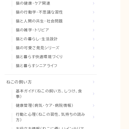
猫の健康・ケア関連
猫の行動学・不思議な習性
猫と人間の共生・社会問題
猫の雑学・トリビア
猫との暮らし・生活設計
猫の可愛さ発見シリーズ
猫と暮らす快適環境づくり
猫と暮らすシニアライフ
ねこの飼い方
基本ガイド（ねこの飼い方、しつけ、食
事）
健康管理（病気・ケア・病院情報）
行動と心理（ねこの習性、気持ちの読み
方）
お役立ち情報（ねこに優しいインテリア、