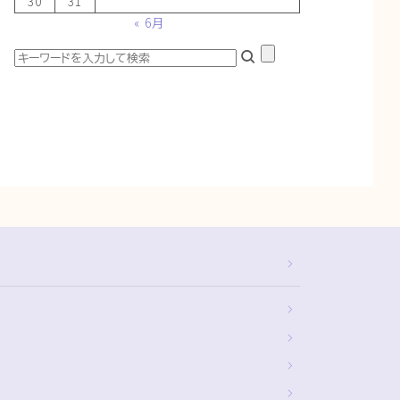
30
31
« 6月