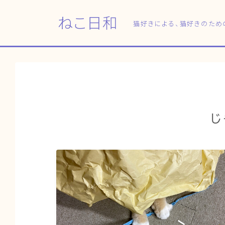
ねこ日和
猫好きによる、猫好きのため
じ