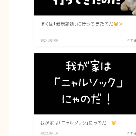
ぼくは「健康診断」に行ってきたのだ
2024.08.06
ゆず
我が家は「ニャルソック」にゃのだ…
2022.09.16
ゆず