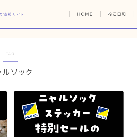
の情報サイト
HOME
ねこ日和
どっちがいい？
猫暮らしの平均
猫のなぜ？
TAG
HOME
ゆずとシンバの
ャルソック
ねこ日和
どっちがいい？
猫暮らしの平均
猫のなぜ？
ゆずとシンバの日常