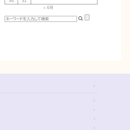
30
31
« 6月