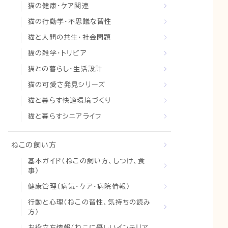
猫の健康・ケア関連
猫の行動学・不思議な習性
猫と人間の共生・社会問題
猫の雑学・トリビア
猫との暮らし・生活設計
猫の可愛さ発見シリーズ
猫と暮らす快適環境づくり
猫と暮らすシニアライフ
ねこの飼い方
基本ガイド（ねこの飼い方、しつけ、食
事）
健康管理（病気・ケア・病院情報）
行動と心理（ねこの習性、気持ちの読み
方）
お役立ち情報（ねこに優しいインテリア、