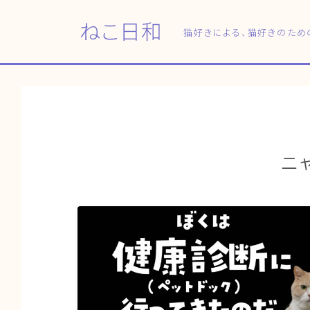
ねこ日和
猫好きによる、猫好きのため
ニ