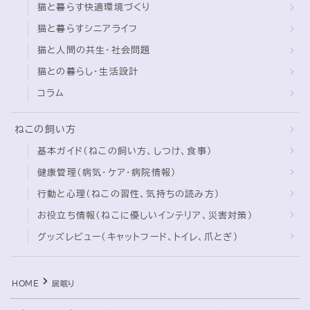
猫と暮らす快適環境づくり
猫と暮らすシニアライフ
ブログ
猫と人間の共生・社会問題
トミーとゆずの観察日記
猫との暮らし・生活設計
ゆず日和
コラム
プロフィール
ねこの飼い方
基本ガイド（ねこの飼い方、しつけ、食事）
健康管理（病気・ケア・病院情報）
行動と心理（ねこの習性、気持ちの読み方）
お役立ち情報（ねこに優しいインテリア、災害対策）
グッズレビュー（キャットフード、トイレ、爪とぎ）
Follow Me
HOME
居眠り