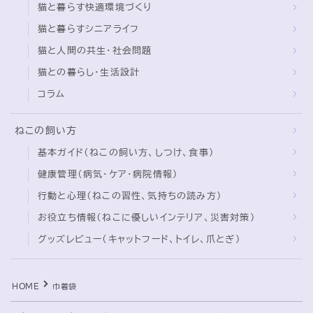
猫と暮らす快適環境づくり
猫と暮らすシニアライフ
ブログ
猫と人間の共生・社会問題
トミーとゆずの観察日記
猫との暮らし・生活設計
ゆず日和
コラム
プロフィール
ねこの飼い方
基本ガイド（ねこの飼い方、しつけ、食事）
健康管理（病気・ケア・病院情報）
行動と心理（ねこの習性、気持ちの読み方）
お役立ち情報（ねこに優しいインテリア、災害対策）
グッズレビュー（キャットフード、トイレ、爪とぎ）
Follow Me
HOME
巾着袋