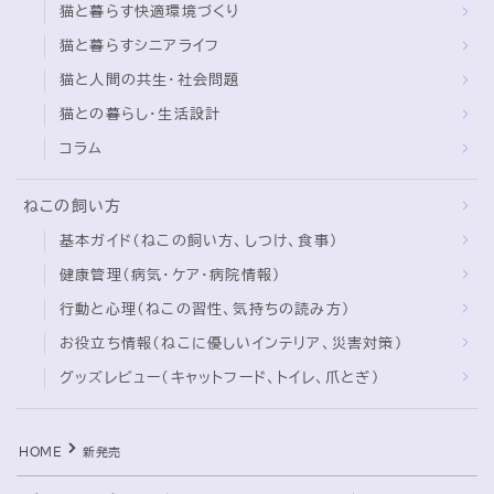
猫と暮らす快適環境づくり
猫と暮らすシニアライフ
ブログ
猫と人間の共生・社会問題
トミーとゆずの観察日記
猫との暮らし・生活設計
ゆず日和
コラム
プロフィール
ねこの飼い方
基本ガイド（ねこの飼い方、しつけ、食事）
健康管理（病気・ケア・病院情報）
行動と心理（ねこの習性、気持ちの読み方）
お役立ち情報（ねこに優しいインテリア、災害対策）
グッズレビュー（キャットフード、トイレ、爪とぎ）
Follow Me
HOME
新発売