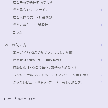
猫と暮らす快適環境づくり
猫と暮らすシニアライフ
ブログ
猫と人間の共生・社会問題
トミーとゆずの観察日記
猫との暮らし・生活設計
ゆず日和
コラム
プロフィール
ねこの飼い方
基本ガイド（ねこの飼い方、しつけ、食事）
健康管理（病気・ケア・病院情報）
行動と心理（ねこの習性、気持ちの読み方）
お役立ち情報（ねこに優しいインテリア、災害対策）
グッズレビュー（キャットフード、トイレ、爪とぎ）
Follow Me
HOME
梅雨明け間近