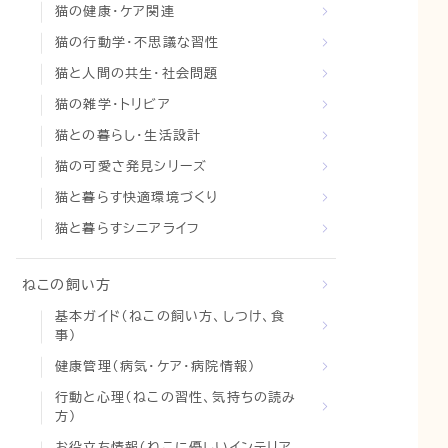
猫の健康・ケア関連
猫の行動学・不思議な習性
猫と人間の共生・社会問題
猫の雑学・トリビア
猫との暮らし・生活設計
猫の可愛さ発見シリーズ
猫と暮らす快適環境づくり
猫と暮らすシニアライフ
ねこの飼い方
基本ガイド（ねこの飼い方、しつけ、食
事）
健康管理（病気・ケア・病院情報）
行動と心理（ねこの習性、気持ちの読み
方）
お役立ち情報（ねこに優しいインテリア、