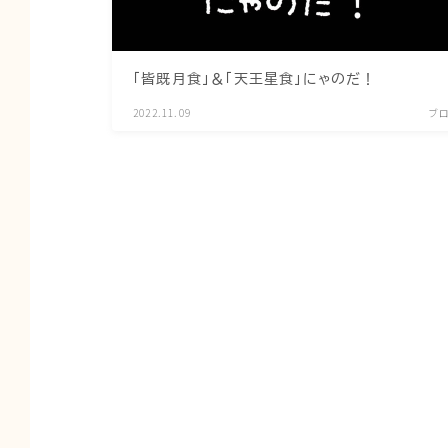
「皆既月食」＆「天王星食」にゃのだ！
2022.11.09
ブ