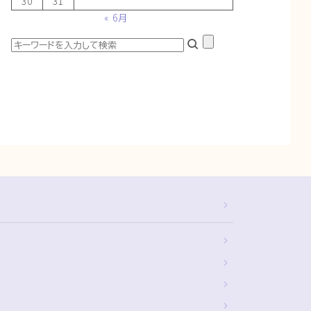
30
31
« 6月