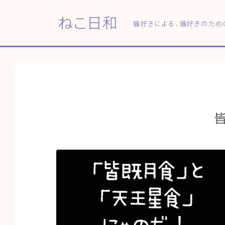
ねこ日和
猫好きによる、猫好きのため