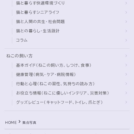
猫と暮らす快適環境づくり
猫と暮らすシニアライフ
ブログ
猫と人間の共生・社会問題
トミーとゆずの観察日記
猫との暮らし・生活設計
ゆず日和
コラム
プロフィール
ねこの飼い方
基本ガイド（ねこの飼い方、しつけ、食事）
健康管理（病気・ケア・病院情報）
行動と心理（ねこの習性、気持ちの読み方）
お役立ち情報（ねこに優しいインテリア、災害対策）
グッズレビュー（キャットフード、トイレ、爪とぎ）
Follow Me
HOME
集合写真