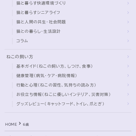
猫と暮らす快適環境づくり
猫と暮らすシニアライフ
ブログ
猫と人間の共生・社会問題
トミーとゆずの観察日記
猫との暮らし・生活設計
ゆず日和
コラム
プロフィール
ねこの飼い方
基本ガイド（ねこの飼い方、しつけ、食事）
健康管理（病気・ケア・病院情報）
行動と心理（ねこの習性、気持ちの読み方）
お役立ち情報（ねこに優しいインテリア、災害対策）
グッズレビュー（キャットフード、トイレ、爪とぎ）
Follow Me
HOME
6歳