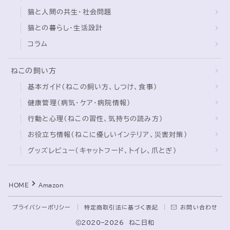
猫と人間の共生・社会問題
猫との暮らし・生活設計
コラム
ねこの飼い方
基本ガイド（ねこの飼い方、しつけ、食事）
健康管理（病気・ケア・病院情報）
行動と心理（ねこの習性、気持ちの読み方）
お役立ち情報（ねこに優しいインテリア、災害対策）
グッズレビュー（キャットフード、トイレ、爪とぎ）
Follow Me
HOME
Amazon
プライバシーポリシー
特定商取引法に基づく表記
お問い合わせ
2020–2026 ねこ日和