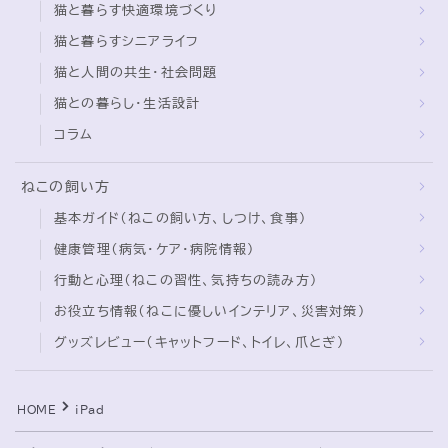
猫と暮らす快適環境づくり
猫と暮らすシニアライフ
ブログ
猫と人間の共生・社会問題
トミーとゆずの観察日記
猫との暮らし・生活設計
ゆず日和
コラム
プロフィール
ねこの飼い方
基本ガイド（ねこの飼い方、しつけ、食事）
健康管理（病気・ケア・病院情報）
行動と心理（ねこの習性、気持ちの読み方）
お役立ち情報（ねこに優しいインテリア、災害対策）
グッズレビュー（キャットフード、トイレ、爪とぎ）
Follow Me
HOME
iPad