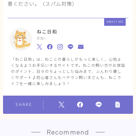
意ください。（スパム対策）
ABOUT ME
ねこ日和
管理人
「ねこ日和」は、ねことの暮らしがもっと楽しく、心地よ
くなるようお手伝いするサイトです。ねこの飼い方やお世話
のポイント、日々のちょっとした悩みまで、ふんわり優し
くサポート♪初心者さんもベテラン飼い主さんも、ねこラ
イフを一緒に楽しみましょう！
SHARE
Recommend