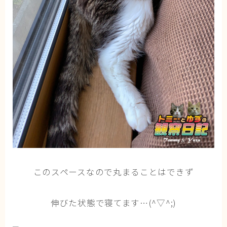
このスペースなので丸まることはできず
伸びた状態で寝てます…(^▽^;)