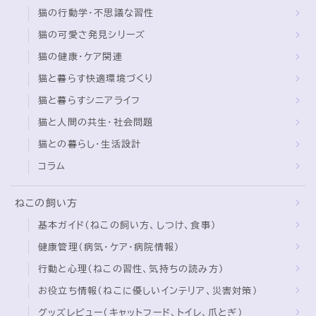
猫の行動学・不思議な習性
猫の可愛さ発見シリーズ
猫の健康・ケア関連
猫と暮らす快適環境づくり
猫と暮らすシニアライフ
猫と人間の共生・社会問題
猫との暮らし・生活設計
コラム
ねこの飼い方
基本ガイド（ねこの飼い方、しつけ、食事）
健康管理（病気・ケア・病院情報）
行動と心理（ねこの習性、気持ちの読み方）
お役立ち情報（ねこに優しいインテリア、災害対策）
グッズレビュー（キャットフード、トイレ、爪とぎ）