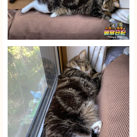
ブログ
トミーとゆずの観察日記
ゆず日和
プロフィール