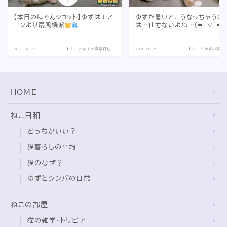
【本日のにゃんショット】ゆずはエア
ゆずが暑いとこうなっちゃうの
コンより扇風機派
は…仕方ないよね…(=´∇｀=)
2021.07.19
トミーとゆずの観察日記
2020.06.29
トミーとゆずの観察
HOME
ねこ日和
どっちがいい？
猫暮らしの平均
猫のなぜ？
ゆずとシンバの日常
ねこの部屋
猫の雑学・トリビア