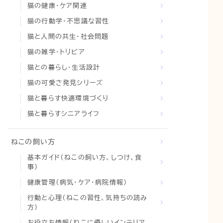
猫の健康・ケア関連
猫の行動学・不思議な習性
猫と人間の共生・社会問題
猫の雑学・トリビア
猫との暮らし・生活設計
猫の可愛さ発見シリーズ
猫と暮らす快適環境づくり
猫と暮らすシニアライフ
ねこの飼い方
基本ガイド（ねこの飼い方、しつけ、食
事）
健康管理（病気・ケア・病院情報）
行動と心理（ねこの習性、気持ちの読み
方）
お役立ち情報（ねこに優しいインテリア、