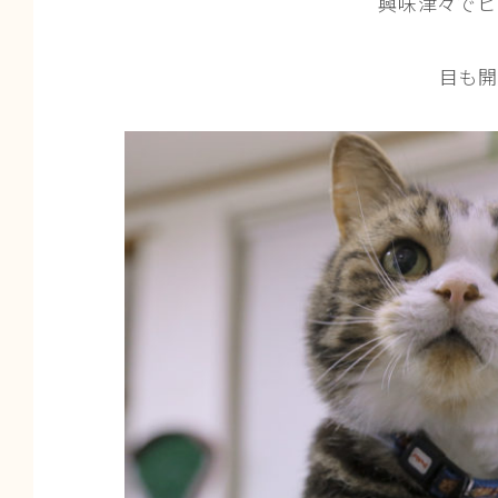
興味津々でヒ
目も開