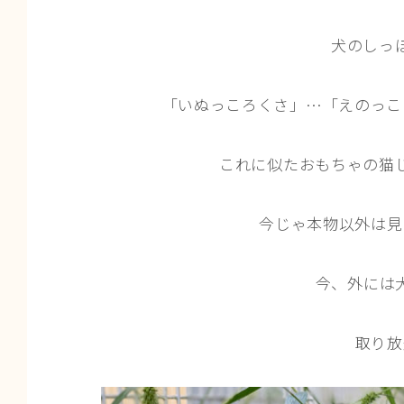
犬のしっ
「いぬっころくさ」…「えのっこ
これに似たおもちゃの猫
今じゃ本物以外は見
今、外には
取り放