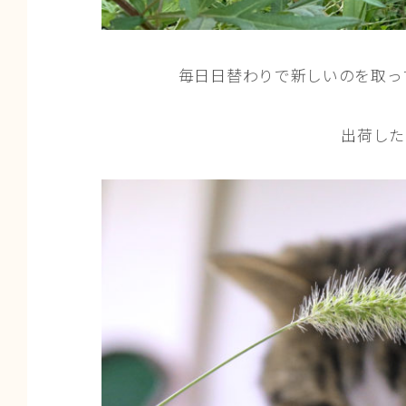
毎日日替わりで新しいのを取って
出荷したい