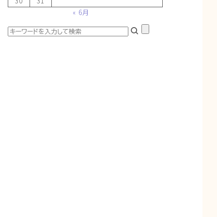
30
31
« 6月