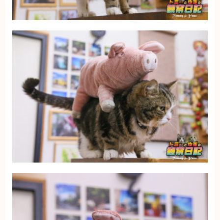
ブログ
トミーとゆずの観察日記
ゆず日和
プロフィール