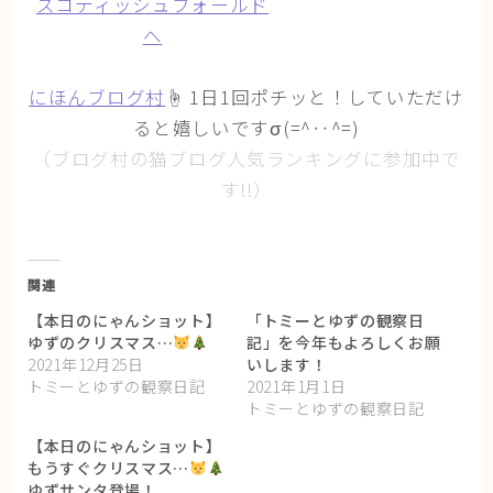
にほんブログ村
☝ 1日1回ポチッと！していただけ
ると嬉しいですσ(=^‥^=)
（ブログ村の猫ブログ人気ランキングに参加中で
す!!）
関連
【本日のにゃんショット】
「トミーとゆずの観察日
ゆずのクリスマス…
記」を今年もよろしくお願
2021年12月25日
いします！
トミーとゆずの観察日記
2021年1月1日
トミーとゆずの観察日記
【本日のにゃんショット】
もうすぐクリスマス…
ゆずサンタ登場！