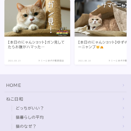
【本日のにゃんショット】ガン見して
【本日のにゃんショット】ゆずの
たらお腹がハマった…
ーニャンプ
2021.03.15
トミーとゆずの観察日記
2021.08.18
トミーとゆずの観察
HOME
ねこ日和
どっちがいい？
猫暮らしの平均
猫のなぜ？