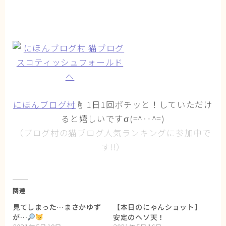
にほんブログ村
☝ 1日1回ポチッと！していただけ
ると嬉しいですσ(=^‥^=)
（ブログ村の猫ブログ人気ランキングに参加中で
す!!）
関連
見てしまった…まさかゆず
【本日のにゃんショット】
が…
安定のヘソ天！