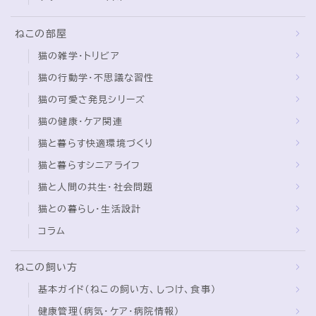
ねこの部屋
猫の雑学・トリビア
猫の行動学・不思議な習性
猫の可愛さ発見シリーズ
猫の健康・ケア関連
猫と暮らす快適環境づくり
猫と暮らすシニアライフ
猫と人間の共生・社会問題
猫との暮らし・生活設計
コラム
ねこの飼い方
基本ガイド（ねこの飼い方、しつけ、食事）
健康管理（病気・ケア・病院情報）
行動と心理（ねこの習性、気持ちの読み方）