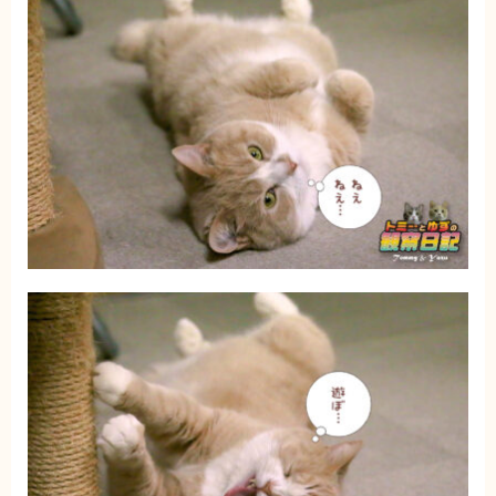
ブログ
トミーとゆずの観察日記
ゆず日和
プロフィール