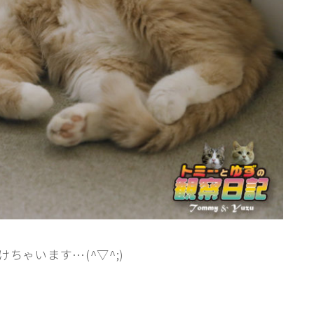
ちゃいます…(^▽^;)