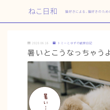
ねこ日和
猫好きによる、猫好きのため
2020.06.16
トミーとゆずの観察日記
暑いとこうなっちゃうよ