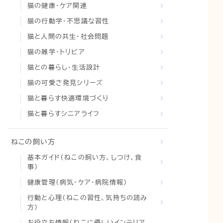
猫の健康・ケア関連
猫の行動学・不思議な習性
猫と人間の共生・社会問題
猫の雑学・トリビア
猫との暮らし・生活設計
猫の可愛さ発見シリーズ
猫と暮らす快適環境づくり
猫と暮らすシニアライフ
ねこの飼い方
基本ガイド（ねこの飼い方、しつけ、食
事）
健康管理（病気・ケア・病院情報）
行動と心理（ねこの習性、気持ちの読み
方）
お役立ち情報（ねこに優しいインテリア、