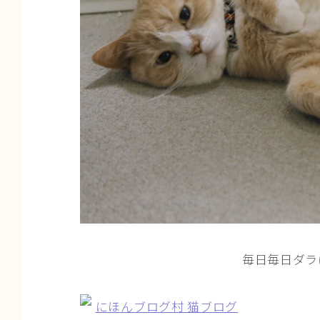
毎日毎日ダラけ