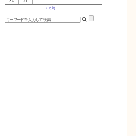
30
31
« 6月