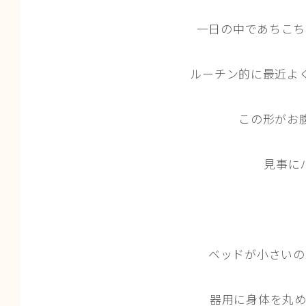
一日の中であちこち
ルーチン的に最近よ
この形がお
見事に
ベッドが小さいの
器用に身体を丸め