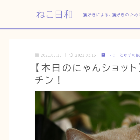
ねこ日和
猫好きによる、猫好きのため
2021.03.10
2021.03.15
トミーとゆずの観
【本日のにゃんショッ
チン！