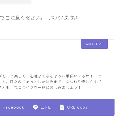
のでご注意ください。（スパム対策）
ABOUT ME
がもっと楽しく、心地よくなるようお手伝いするサイトで
ント、日々のちょっとした悩みまで、ふんわり優しくサポー
さんも、ねこライフを一緒に楽しみましょう！
Facebook
LINE
URL copy