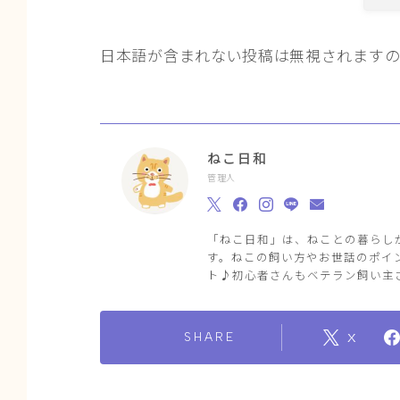
日本語が含まれない投稿は無視されます
ねこ日和
管理人
「ねこ日和」は、ねことの暮らし
す。ねこの飼い方やお世話のポイ
ト♪初心者さんもベテラン飼い主
SHARE
X