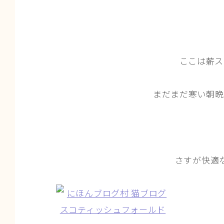
ここは薪ス
まだまだ寒い朝晩
さすが快適