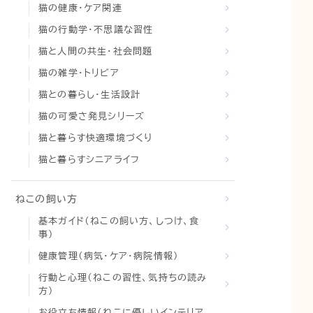
猫の健康・ケア関連
猫の行動学・不思議な習性
猫と人間の共生・社会問題
猫の雑学・トリビア
猫との暮らし・生活設計
猫の可愛さ発見シリーズ
猫と暮らす快適環境づくり
猫と暮らすシニアライフ
ねこの飼い方
基本ガイド（ねこの飼い方、しつけ、食
事）
健康管理（病気・ケア・病院情報）
行動と心理（ねこの習性、気持ちの読み
方）
お役立ち情報（ねこに優しいインテリア、