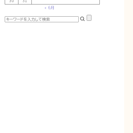
30
31
« 6月