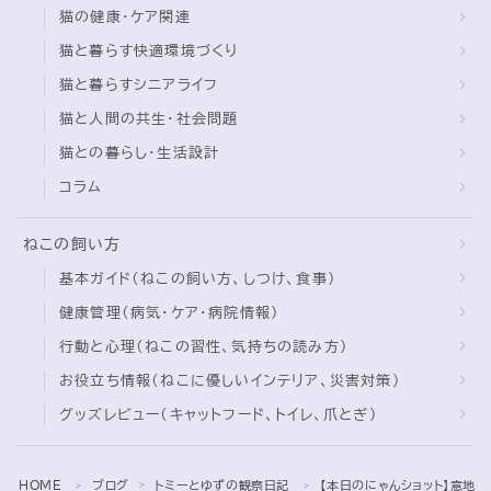
猫の健康・ケア関連
猫と暮らす快適環境づくり
猫と暮らすシニアライフ
猫と人間の共生・社会問題
猫との暮らし・生活設計
コラム
ねこの飼い方
基本ガイド（ねこの飼い方、しつけ、食事）
健康管理（病気・ケア・病院情報）
行動と心理（ねこの習性、気持ちの読み方）
お役立ち情報（ねこに優しいインテリア、災害対策）
グッズレビュー（キャットフード、トイレ、爪とぎ）
Follow Me
HOME
ブログ
トミーとゆずの観察日記
【本日のにゃんショット】意地
＞
＞
＞