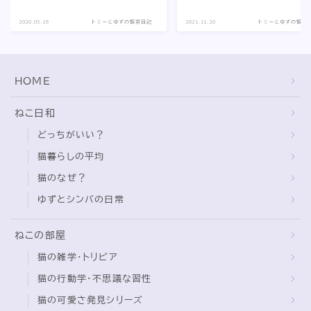
2020.05.16
トミーとゆずの観察日記
2021.11.20
トミーとゆずの観察
HOME
ねこ日和
どっちがいい？
猫暮らしの平均
猫のなぜ？
ゆずとシンバの日常
ねこの部屋
猫の雑学・トリビア
猫の行動学・不思議な習性
猫の可愛さ発見シリーズ