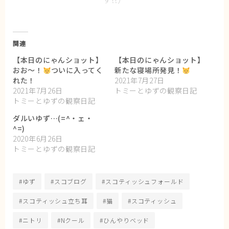
関連
【本日のにゃんショット】
【本日のにゃんショット】
おお〜！
ついに入ってく
新たな寝場所発見！
れた！
2021年7月27日
2021年7月26日
トミーとゆずの観察日記
トミーとゆずの観察日記
ダルいゆず…(=^・ェ・
^=)
2020年6月26日
トミーとゆずの観察日記
#ゆず
#スコブログ
#スコティッシュフォールド
#スコティッシュ立ち耳
#猫
#スコティッシュ
#ニトリ
#Nクール
#ひんやりベッド