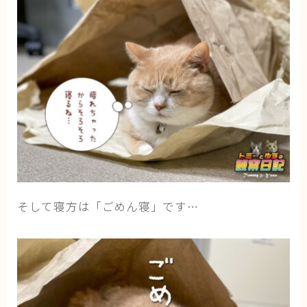
そして寝方は「ごめん寝」です…