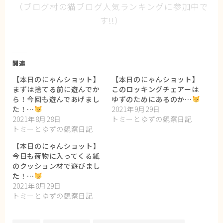
（ブログ村の猫ブログ人気ランキングに参加中で
す!!）
関連
【本日のにゃんショット】
【本日のにゃんショット】
まずは捨てる前に遊んでか
このロッキングチェアーは
ら！今回も遊んであげまし
ゆずのためにあるのか…
た！…
2021年9月29日
2021年8月28日
トミーとゆずの観察日記
トミーとゆずの観察日記
【本日のにゃんショット】
今日も荷物に入ってくる紙
のクッション材で遊びまし
た！…
2021年8月29日
トミーとゆずの観察日記