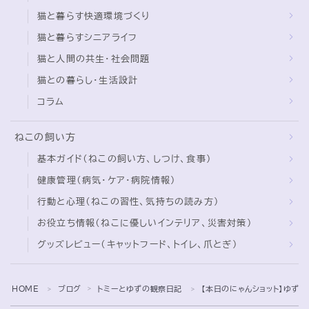
猫と暮らす快適環境づくり
猫と暮らすシニアライフ
猫と人間の共生・社会問題
猫との暮らし・生活設計
コラム
ねこの飼い方
基本ガイド（ねこの飼い方、しつけ、食事）
健康管理（病気・ケア・病院情報）
行動と心理（ねこの習性、気持ちの読み方）
お役立ち情報（ねこに優しいインテリア、災害対策）
グッズレビュー（キャットフード、トイレ、爪とぎ）
Follow Me
HOME
ブログ
トミーとゆずの観察日記
【本日のにゃんショット】ゆず
＞
＞
＞