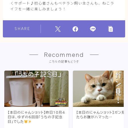
くサポート♪初心者さんもベテラン飼い主さんも、ねこラ
イフを一緒に楽しみましょう！
SHARE
Recommend
こちらの記事もどうぞ
【本日のにゃんショット】昨日10月4
【本日のにゃんショット】ガン見
日は、ゆずの6回目「うちの子記念
たらお腹がハマった…
日」でした