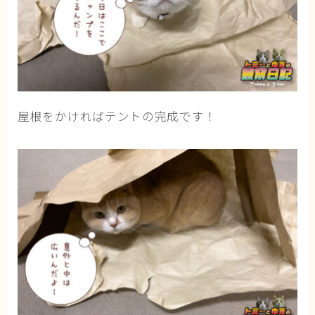
ブログ
トミーとゆずの観察日記
ゆず日和
屋根をかければテントの完成です！
プロフィール