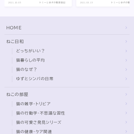
2021.10.05
トミーとゆずの観察日記
2021.03.15
トミーとゆずの観察
HOME
ねこ日和
どっちがいい？
猫暮らしの平均
猫のなぜ？
ゆずとシンバの日常
ねこの部屋
猫の雑学・トリビア
猫の行動学・不思議な習性
猫の可愛さ発見シリーズ
猫の健康・ケア関連