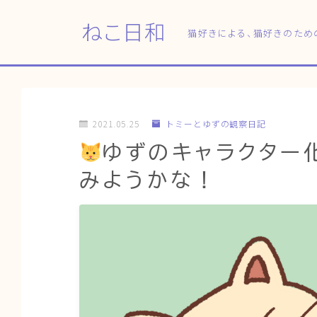
ねこ日和
猫好きによる、猫好きのため
2021.05.25
トミーとゆずの観察日記
ゆずのキャラクター
みようかな！