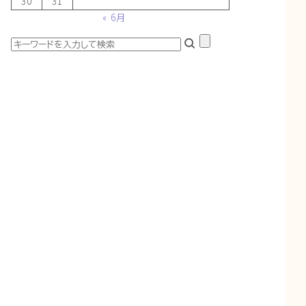
30
31
« 6月