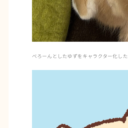
べろーんとしたゆずをキャラクター化した