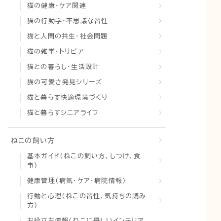
猫の健康・ケア関連
猫の行動学・不思議な習性
猫と人間の共生・社会問題
猫の雑学・トリビア
猫との暮らし・生活設計
猫の可愛さ発見シリーズ
猫と暮らす快適環境づくり
猫と暮らすシニアライフ
ねこの飼い方
基本ガイド（ねこの飼い方、しつけ、食
事）
健康管理（病気・ケア・病院情報）
行動と心理（ねこの習性、気持ちの読み
方）
お役立ち情報（ねこに優しいインテリア、