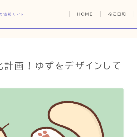
の情報サイト
HOME
ねこ日和
どっちがいい？
猫暮らしの平均
猫のなぜ？
HOME
ゆずとシンバの
化計画！ゆずをデザインして
ねこ日和
どっちがいい？
猫暮らしの平均
猫のなぜ？
ゆずとシンバの日常