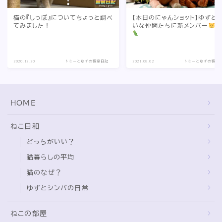
猫の『しっぽ』についてちょっと調べ
【本日のにゃんショット】ゆずと
てみました！
いな仲間たちに新メンバー
2020.12.20
トミーとゆずの観察日記
2021.08.02
トミーとゆずの観察
HOME
ねこ日和
どっちがいい？
猫暮らしの平均
猫のなぜ？
ゆずとシンバの日常
ねこの部屋
猫の雑学・トリビア