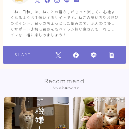
「ねこ日和」は、ねことの暮らしがもっと楽しく、心地よ
くなるようお手伝いするサイトです。ねこの飼い方やお世話
のポイント、日々のちょっとした悩みまで、ふんわり優し
くサポート♪初心者さんもベテラン飼い主さんも、ねこラ
イフを一緒に楽しみましょう！
SHARE
Recommend
こちらの記事もどうぞ