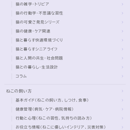
猫の行動学・不思議な習性
猫の可愛さ発見シリーズ
猫の健康・ケア関連
猫と暮らす快適環境づくり
猫と暮らすシニアライフ
猫と人間の共生・社会問題
猫との暮らし・生活設計
コラム
ねこの飼い方
基本ガイド（ねこの飼い方、しつけ、食事）
健康管理（病気・ケア・病院情報）
行動と心理（ねこの習性、気持ちの読み方）
お役立ち情報（ねこに優しいインテリア、災害対策）
グッズレビュー（キャットフード、トイレ、爪とぎ）