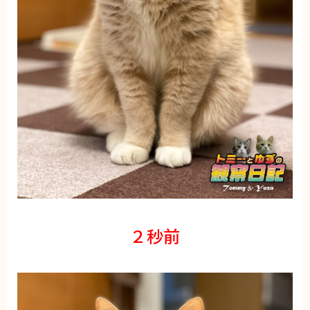
ブログ
トミーとゆずの観察日記
ゆず日和
プロフィール
２秒前