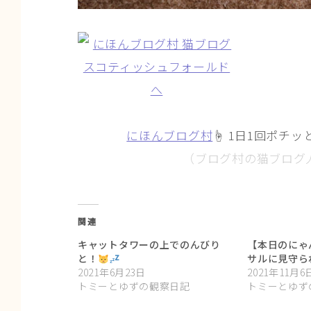
にほんブログ村
☝ 1日1回ポチッ
（ブログ村の猫ブログ
関連
キャットタワーの上でのんびり
【本日のにゃ
と！
サルに見守ら
2021年6月23日
2021年11月6
トミーとゆずの観察日記
トミーとゆず