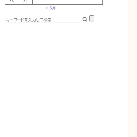
30
31
« 6月