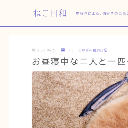
ねこ日和
猫好きによる、猫好きのため
2021.06.25
トミーとゆずの観察日記
お昼寝中な二人と一匹