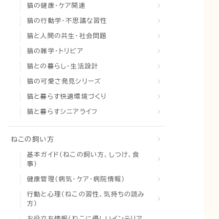
猫の健康・ケア関連
猫の行動学・不思議な習性
猫と人間の共生・社会問題
猫の雑学・トリビア
猫との暮らし・生活設計
猫の可愛さ発見シリーズ
猫と暮らす快適環境づくり
猫と暮らすシニアライフ
ねこの飼い方
基本ガイド（ねこの飼い方、しつけ、食
事）
健康管理（病気・ケア・病院情報）
行動と心理（ねこの習性、気持ちの読み
方）
お役立ち情報（ねこに優しいインテリア、