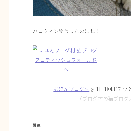
ハロウィン終わったのにね！
にほんブログ村
☝ 1日1回ポチッ
（ブログ村の猫ブログ
関連