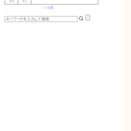
30
31
« 6月