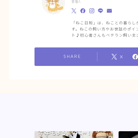
管理人
「ねこ日和」は、ねことの暮らし
す。ねこの飼い方やお世話のポイ
ト♪初心者さんもベテラン飼い主
SHARE
X