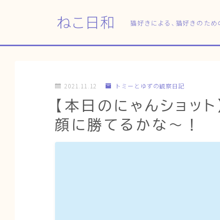
ねこ日和
猫好きによる、猫好きのため
2021.11.12
トミーとゆずの観察日記
【本日のにゃんショット
顔に勝てるかな〜！