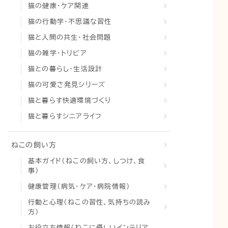
猫の健康・ケア関連
猫の行動学・不思議な習性
猫と人間の共生・社会問題
猫の雑学・トリビア
猫との暮らし・生活設計
猫の可愛さ発見シリーズ
猫と暮らす快適環境づくり
猫と暮らすシニアライフ
ねこの飼い方
基本ガイド（ねこの飼い方、しつけ、食
事）
健康管理（病気・ケア・病院情報）
行動と心理（ねこの習性、気持ちの読み
方）
お役立ち情報（ねこに優しいインテリア、