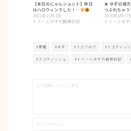
【本日のにゃんショット】昨日
★ ゆずの寝
はハロウィンでした！…
つぶれちゃうで
2021年11月1日
2020年3月17
トミーとゆずの観察日記
トミーとゆず
#悪魔
#ゆず
#スコブログ
#スコティッ
#スコティッシュ
#トミーとゆずの観察日記