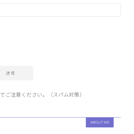
のでご注意ください。（スパム対策）
ABOUT ME