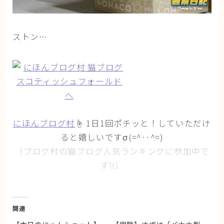
ストン…
にほんブログ村
☝ 1日1回ポチッと！していただけ
ると嬉しいですσ(=^‥^=)
（ブログ村の猫ブログ人気ランキングに参加中で
す!!）
関連