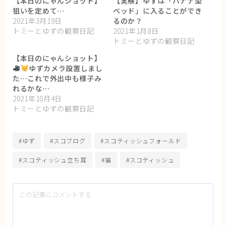
【本日のにゃんショット】
【実験】ゆずは「バナナ型
狙いを定めて…
ベッド」に入ることができ
2021年3月19日
るのか？
トミーとゆずの観察日記
2021年1月8日
トミーとゆずの観察日記
【本日のにゃんショット】
ゆずカメラ設置しまし
た…これで外出中も様子み
れるかな…
2021年10月4日
トミーとゆずの観察日記
#ゆず
#スコブログ
#スコティッシュフォールド
#スコティッシュ立ち耳
#猫
#スコティッシュ