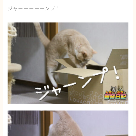
ジャーーーーーンプ！
ブログ
トミーとゆずの観察日記
ゆず日和
プロフィール