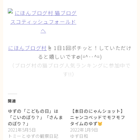
にほんブログ村
☝ 1日1回ポチッと！していただけ
ると嬉しいですσ(=^‥^=)
（ブログ村の猫ブログ人気ランキングに参加中で
す!!）
関連
ゆずの「こどもの日」は
【本日のにゃんショット】
「こいのぼり？」「さんま
ニャンコベッドでモフモフ
のぼり？」
タイムのゆず
2021年5月5日
2022年1月9日
トミーとゆずの観察日記
ゆず日和