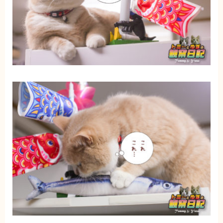
ブログ
トミーとゆずの観察日記
ゆず日和
プロフィール