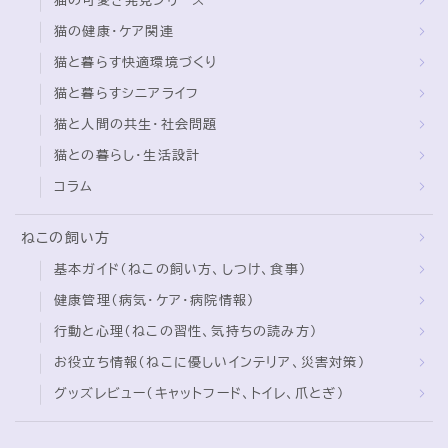
猫の可愛さ発見シリーズ
猫の健康・ケア関連
猫と暮らす快適環境づくり
猫と暮らすシニアライフ
猫と人間の共生・社会問題
猫との暮らし・生活設計
コラム
ねこの飼い方
基本ガイド（ねこの飼い方、しつけ、食事）
健康管理（病気・ケア・病院情報）
行動と心理（ねこの習性、気持ちの読み方）
お役立ち情報（ねこに優しいインテリア、災害対策）
グッズレビュー（キャットフード、トイレ、爪とぎ）
Follow Me