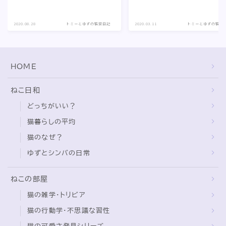
2020.08.28
トミーとゆずの観察日記
2020.03.11
トミーとゆずの観察
HOME
ねこ日和
どっちがいい？
猫暮らしの平均
猫のなぜ？
ゆずとシンバの日常
ねこの部屋
猫の雑学・トリビア
猫の行動学・不思議な習性