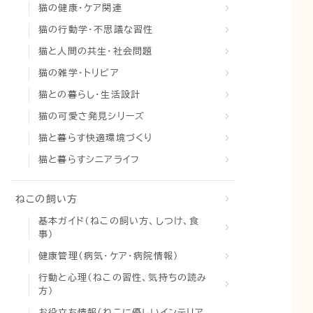
猫の健康・ケア関連
猫の行動学・不思議な習性
猫と人間の共生・社会問題
猫の雑学・トリビア
猫との暮らし・生活設計
猫の可愛さ発見シリーズ
猫と暮らす快適環境づくり
猫と暮らすシニアライフ
ねこの飼い方
基本ガイド（ねこの飼い方、しつけ、食
事）
健康管理（病気・ケア・病院情報）
行動と心理（ねこの習性、気持ちの読み
方）
お役立ち情報（ねこに優しいインテリア、