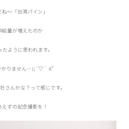
だね～「台湾パイン」
供給量が増えたのか
ったように思われます。
かりません…(;´▽｀A“
社さんかな？って感じです。
あえずの記念撮影を！