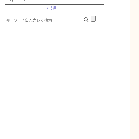
30
31
« 6月