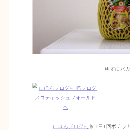
ゆずにバカ
にほんブログ村
☝ 1日1回ポチッ