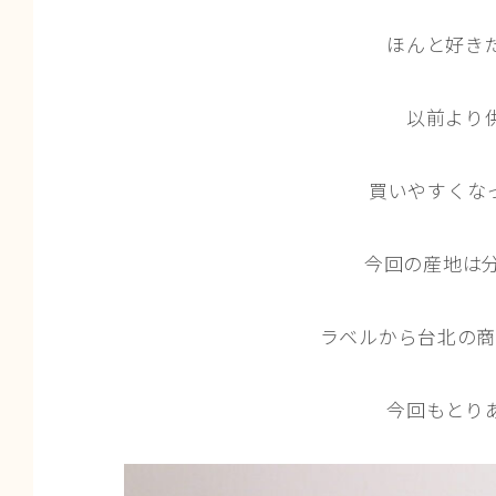
ほんと好き
以前より
買いやすくな
今回の産地は分
ラベルから台北の商
今回もとり