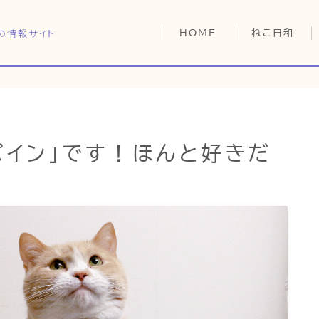
の情報サイト
HOME
ねこ日和
どっちがいい？
猫暮らしの平均
猫のなぜ？
HOME
ゆずとシンバの
パイン」です！ほんと好きだ
ねこ日和
どっちがいい？
猫暮らしの平均
猫のなぜ？
ゆずとシンバの日常