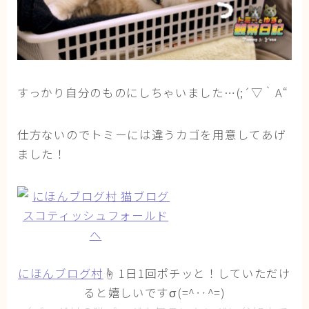
すっかり自分のものにしちゃいました…(;´▽｀A“
仕方ないのでトミーには違うカゴを用意してあげ
ました！
にほんブログ村
☝ 1日1回ポチッと！していただけ
ると嬉しいですσ(=^‥^=)