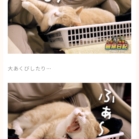
大あくびしたり…