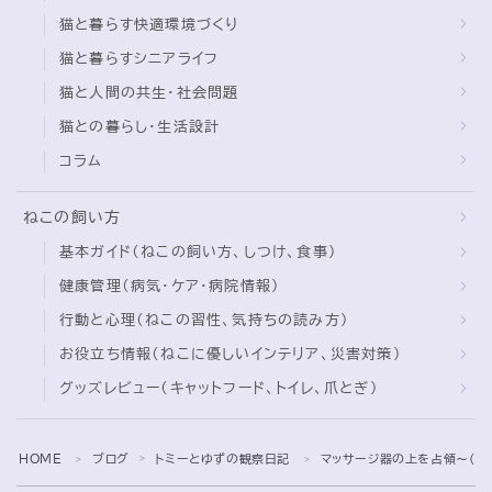
猫と暮らすシニアライフ
猫と人間の共生・社会問題
猫との暮らし・生活設計
コラム
ねこの飼い方
基本ガイド（ねこの飼い方、しつけ、食事）
健康管理（病気・ケア・病院情報）
行動と心理（ねこの習性、気持ちの読み方）
お役立ち情報（ねこに優しいインテリア、災害対策）
グッズレビュー（キャットフード、トイレ、爪とぎ）
Follow Me
HOME
ブログ
トミーとゆずの観察日記
マッサージ器の上を占領〜(=^・
＞
＞
＞
プライバシーポリシー
特定商取引法に基づく表記
お問い合わせ