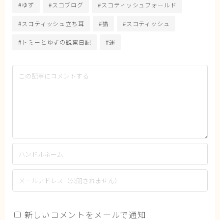
#ゆず
#スコブログ
#スコティッシュフォールド
#スコティッシュ立ち耳
#猫
#スコティッシュ
#トミーとゆずの観察日記
#運
新しいコメントをメールで通知