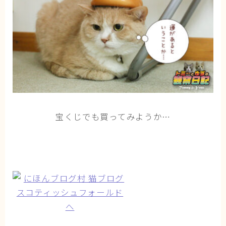
ブログ
トミーとゆずの観察日記
ゆず日和
プロフィール
宝くじでも買ってみようか…