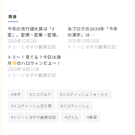
関連
今年の流行語大賞は「3
当ブログの2020年「今年
密」。密閉・密集・密接。
の漢字」は…
2020年12月2日
2020年12月15日
トミーとゆずの観察日記
トミーとゆずの観察日記
トミ〜！見てる？今日は満
月
のハロウィンだよ〜！
2020年10月31日
トミーとゆずの観察日記
#ゆず
#スコブログ
#スコティッシュフォールド
#スコティッシュ立ち耳
#スコティッシュ
#トミーとゆずの観察日記
#ぴえん
#新語