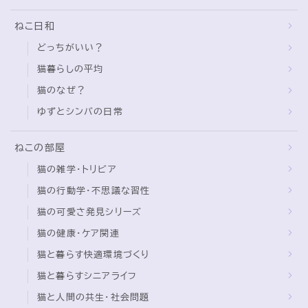
ねこ日和
どっちがいい？
猫暮らしの平均
猫のなぜ？
ゆずとシンバの日常
ねこの部屋
猫の雑学・トリビア
猫の行動学・不思議な習性
猫の可愛さ発見シリーズ
猫の健康・ケア関連
猫と暮らす快適環境づくり
猫と暮らすシニアライフ
猫と人間の共生・社会問題