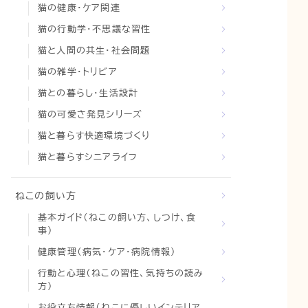
猫の健康・ケア関連
猫の行動学・不思議な習性
猫と人間の共生・社会問題
猫の雑学・トリビア
猫との暮らし・生活設計
猫の可愛さ発見シリーズ
猫と暮らす快適環境づくり
猫と暮らすシニアライフ
ねこの飼い方
基本ガイド（ねこの飼い方、しつけ、食
事）
健康管理（病気・ケア・病院情報）
行動と心理（ねこの習性、気持ちの読み
方）
お役立ち情報（ねこに優しいインテリア、