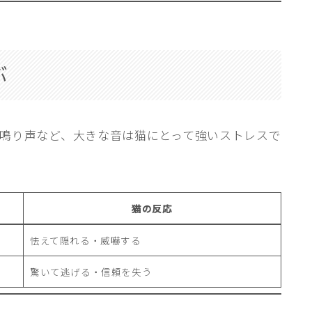
ぶ
鳴り声など、大きな音は猫にとって強いストレスで
猫の反応
怯えて隠れる・威嚇する
驚いて逃げる・信頼を失う