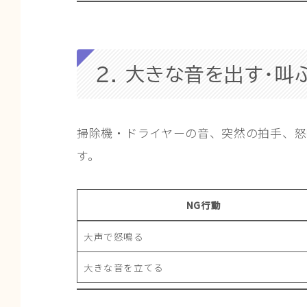
2. 大きな音を出す・叫
掃除機・ドライヤーの音、突然の拍手、怒
す。
NG行動
大声で怒鳴る
大きな音を立てる