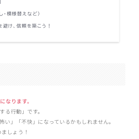
剤
し・模様替えなど）
を避け、信頼を築こう！
になります。
する行動」です。
怖い」「不快」になっているかもしれません。
めましょう！