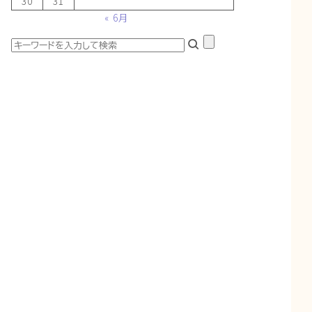
30
31
« 6月