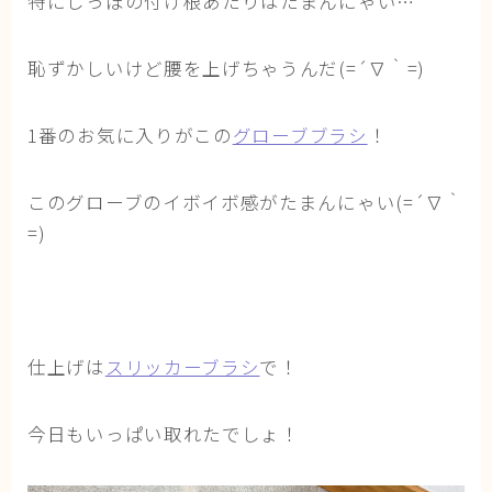
特にしっぽの付け根あたりはたまんにゃい…
恥ずかしいけど腰を上げちゃうんだ(=´∇｀=)
1番のお気に入りがこの
グローブブラシ
！
このグローブのイボイボ感がたまんにゃい(=´∇｀
=)
仕上げは
スリッカーブラシ
で！
今日もいっぱい取れたでしょ！