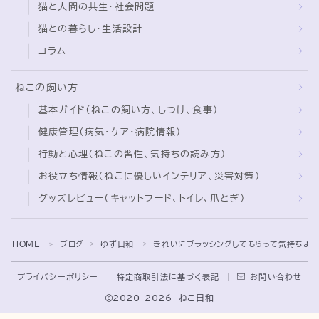
猫と人間の共生・社会問題
猫との暮らし・生活設計
コラム
ねこの飼い方
基本ガイド（ねこの飼い方、しつけ、食事）
健康管理（病気・ケア・病院情報）
行動と心理（ねこの習性、気持ちの読み方）
お役立ち情報（ねこに優しいインテリア、災害対策）
グッズレビュー（キャットフード、トイレ、爪とぎ）
Follow Me
HOME
ブログ
ゆず日和
きれいにブラッシングしてもらって気持ちよ
＞
＞
＞
プライバシーポリシー
特定商取引法に基づく表記
お問い合わせ
2020–2026 ねこ日和