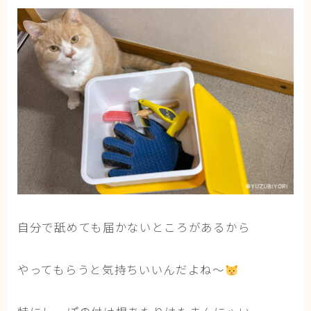
ブログ
トミーとゆずの観察日記
ゆず日和
プロフィール
自分で舐めても届かないところがあるから
やってもらうと気持ちいいんだよね〜