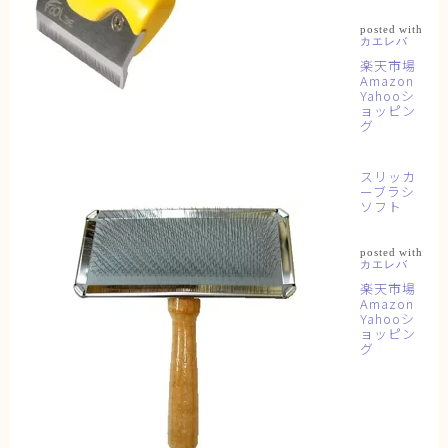
posted with
カエレバ
楽天市場
Amazon
Yahooシ
ョッピン
グ
スリッカ
ーブラシ
ソフト
posted with
カエレバ
楽天市場
Amazon
Yahooシ
ョッピン
グ