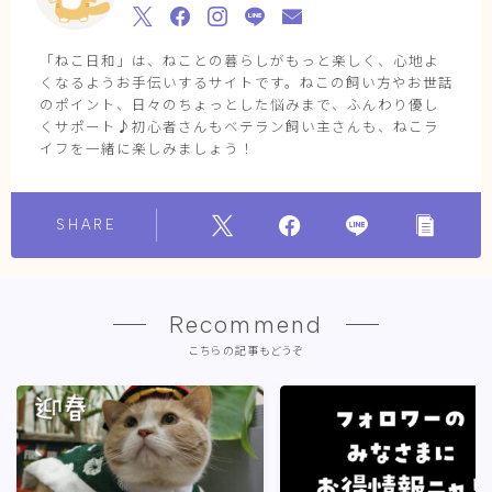
「ねこ日和」は、ねことの暮らしがもっと楽しく、心地よ
くなるようお手伝いするサイトです。ねこの飼い方やお世話
のポイント、日々のちょっとした悩みまで、ふんわり優し
くサポート♪初心者さんもベテラン飼い主さんも、ねこラ
イフを一緒に楽しみましょう！
SHARE
Recommend
こちらの記事もどうぞ