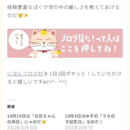
経験豊富なぼくが世の中の厳しさを教えてあげる
のだ
にほんブログ村
☝ 1日1回ポチッと！していただけ
ると嬉しいですσ(=^‥^=)
関連
10月10日は「お兄ちゃん
10月4日はゆずの「うちの
の命日」にゃのだ
子記念日」なのだ！
2022年10月10日
2023年10月7日