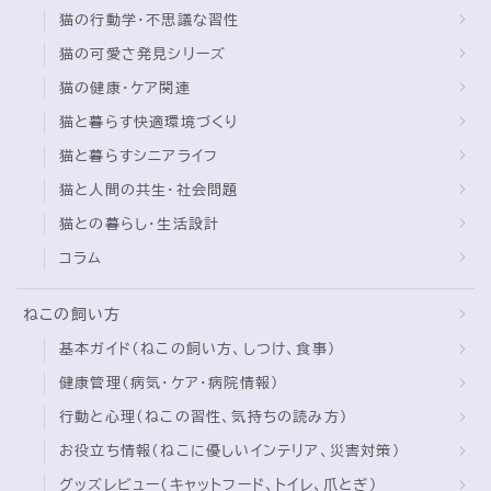
猫の行動学・不思議な習性
猫の可愛さ発見シリーズ
猫の健康・ケア関連
猫と暮らす快適環境づくり
猫と暮らすシニアライフ
猫と人間の共生・社会問題
猫との暮らし・生活設計
コラム
ねこの飼い方
基本ガイド（ねこの飼い方、しつけ、食事）
健康管理（病気・ケア・病院情報）
行動と心理（ねこの習性、気持ちの読み方）
お役立ち情報（ねこに優しいインテリア、災害対策）
グッズレビュー（キャットフード、トイレ、爪とぎ）