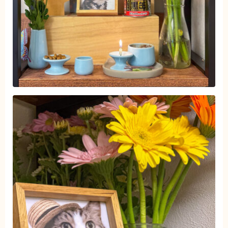
ブログ
トミーとゆずの観察日記
ゆず日和
プロフィール