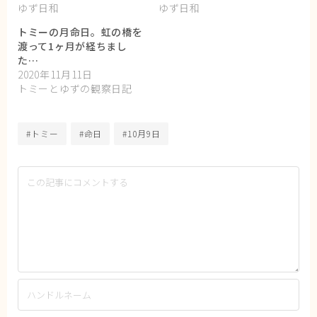
ゆず日和
ゆず日和
トミーの月命日。虹の橋を
渡って1ヶ月が経ちまし
た…
2020年11月11日
トミーとゆずの観察日記
#トミー
#命日
#10月9日