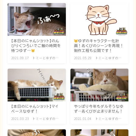
猫の行動学・不思議な習性
猫と人間の共生・社会問題
猫の雑学・トリビア
猫との暮らし・生活設計
【本日のにゃんショット】のん
ゆずのキャラクター化計
びりくつろいでご飯の時間を
画！あくびのシーンを再現！
猫の可愛さ発見シリーズ
待つゆず…
制作工程も公開です！
猫と暮らす快適環境づくり
2021.09.17
トミーとゆずの観
2021.05.29
トミーとゆずの観
察日記
察日記
猫と暮らすシニアライフ
ねこの飼い方
基本ガイド（ねこの飼い方、しつけ、食事）
【本日のにゃんショット】マイ
やっぱり今年もダルそうなゆ
健康管理（病気・ケア・病院情報）
ペースなゆず！
ず…あくびが止まりません！
行動と心理（ねこの習性、気持ちの読み方）
2021.03.23
トミーとゆずの観
2021.01.04
トミーとゆずの観
察日記
察日記
お役立ち情報（ねこに優しいインテリア、災害対
策）