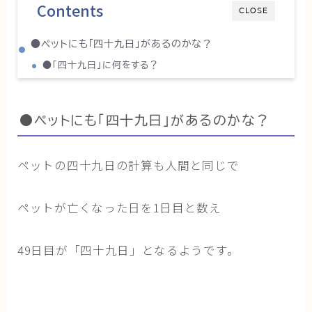
Contents
CLOSE
ブログ
●ペットにも「四十九日」があるのかな？
トミーとゆずの観察日記
●「四十九日」に何をする？
ゆず日和
●ペットにも「四十九日」があるのかな？
プロフィール
ペットの四十九日の計算も人間と同じで
ペットが亡くなった日を1日目と数え
49日目が「四十九日」となるようです。