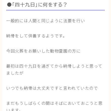
●「四十九日」に何をする？
一般的には人間と同じように法要を行い
納骨をして供養するようです。
今回火葬をお願いした動物霊園の方に
最初は四十九日を過ぎてから納骨しようと思って
ましたが
いつでも納骨は大丈夫ですと言われていたので
まだもうしばらくの間はそばにおいておこうと思
います。