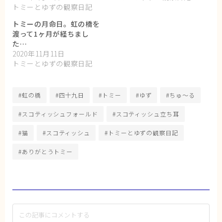
トミーとゆずの観察日記
トミーの月命日。虹の橋を
渡って1ヶ月が経ちまし
た…
2020年11月11日
トミーとゆずの観察日記
#虹の橋
#四十九日
#トミー
#ゆず
#ちゅ〜る
#スコティッシュフォールド
#スコティッシュ立ち耳
#猫
#スコティッシュ
#トミーとゆずの観察日記
#ありがとうトミー