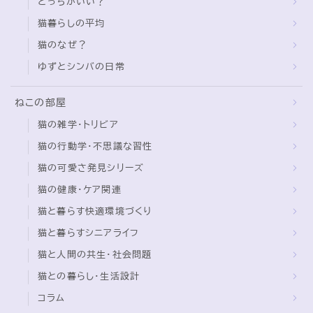
どっちがいい？
猫暮らしの平均
猫のなぜ？
ゆずとシンバの日常
ねこの部屋
猫の雑学・トリビア
猫の行動学・不思議な習性
猫の可愛さ発見シリーズ
猫の健康・ケア関連
猫と暮らす快適環境づくり
猫と暮らすシニアライフ
猫と人間の共生・社会問題
猫との暮らし・生活設計
コラム