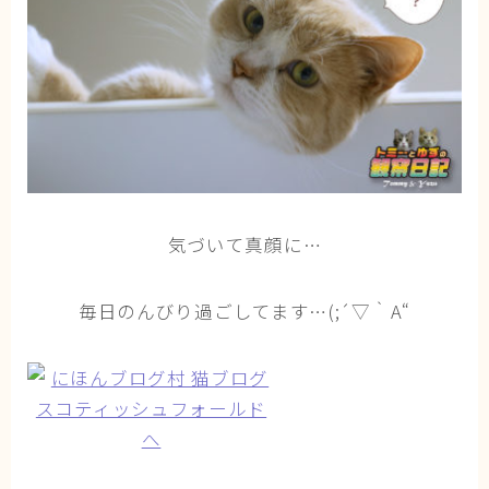
気づいて真顔に…
毎日のんびり過ごしてます…(;´▽｀A“