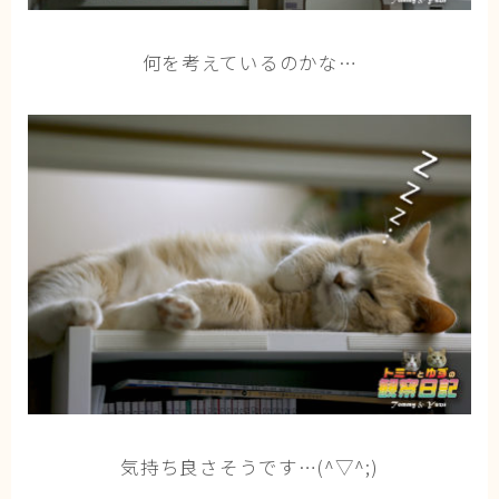
ブログ
何を考えているのかな…
トミーとゆずの観察日記
ゆず日和
プロフィール
気持ち良さそうです…(^▽^;)