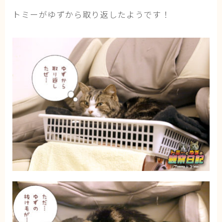
トミーがゆずから取り返したようです！
ブログ
トミーとゆずの観察日記
ゆず日和
プロフィール