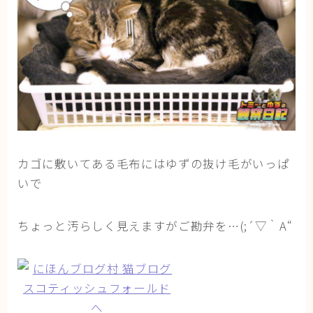
カゴに敷いてある毛布にはゆずの抜け毛がいっぱ
いで
ちょっと汚らしく見えますがご勘弁を…(;´▽｀A“