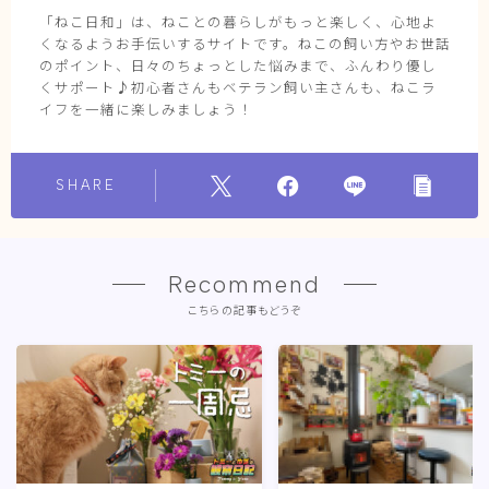
「ねこ日和」は、ねことの暮らしがもっと楽しく、心地よ
くなるようお手伝いするサイトです。ねこの飼い方やお世話
のポイント、日々のちょっとした悩みまで、ふんわり優し
くサポート♪初心者さんもベテラン飼い主さんも、ねこラ
イフを一緒に楽しみましょう！
SHARE
Recommend
こちらの記事もどうぞ