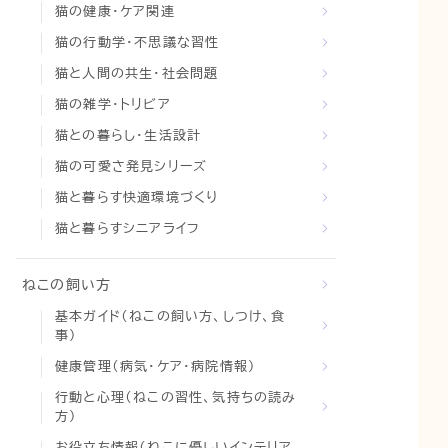
猫の健康・ケア関連
猫の行動学・不思議な習性
猫と人間の共生・社会問題
猫の雑学・トリビア
猫との暮らし・生活設計
猫の可愛さ発見シリーズ
猫と暮らす快適環境づくり
猫と暮らすシニアライフ
ねこの飼い方
基本ガイド（ねこの飼い方、しつけ、食
事）
健康管理（病気・ケア・病院情報）
行動と心理（ねこの習性、気持ちの読み
方）
お役立ち情報（ねこに優しいインテリア、