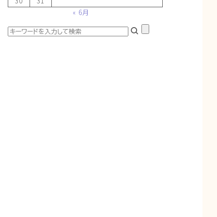
30
31
« 6月