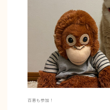
百恵も参加！