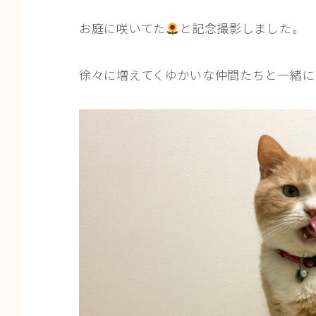
お庭に咲いてた
と記念撮影しました。
徐々に増えてくゆかいな仲間たちと一緒に