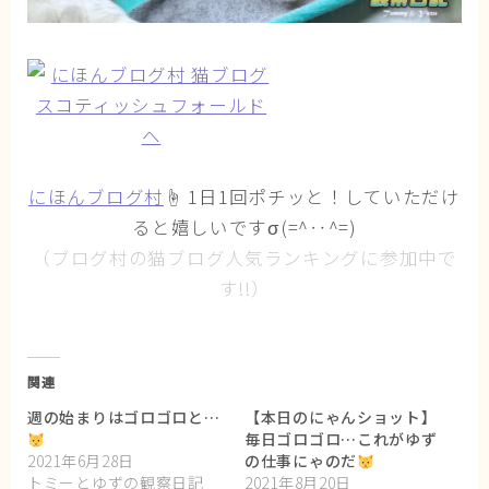
にほんブログ村
☝ 1日1回ポチッと！していただけ
ると嬉しいですσ(=^‥^=)
（ブログ村の猫ブログ人気ランキングに参加中で
す!!）
関連
週の始まりはゴロゴロと…
【本日のにゃんショット】
毎日ゴロゴロ…これがゆず
2021年6月28日
の仕事にゃのだ
トミーとゆずの観察日記
2021年8月20日