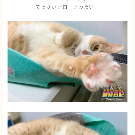
でっかいグローグみたい…
ブログ
トミーとゆずの観察日記
ゆず日和
プロフィール