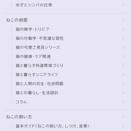
ゆずとシンバの日常
ねこの部屋
猫の雑学・トリビア
猫の行動学・不思議な習性
猫の可愛さ発見シリーズ
猫の健康・ケア関連
猫と暮らす快適環境づくり
猫と暮らすシニアライフ
猫と人間の共生・社会問題
猫との暮らし・生活設計
コラム
ねこの飼い方
基本ガイド（ねこの飼い方、しつけ、食事）