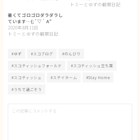
トミーとゆずの観察日記
暑くてゴロゴロダラダラし
ています…(;´▽｀A“
2020年8月11日
トミーとゆずの観察日記
#ゆず
#スコブログ
#のんびり
#スコティッシュフォールド
#スコティッシュ立ち耳
#スコティッシュ
#ステイホーム
#Stay Home
#うちで過ごそう