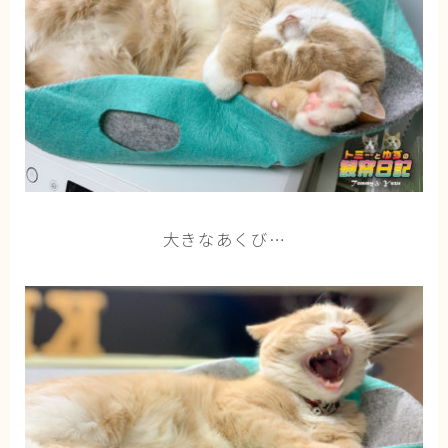
大きなあくび…